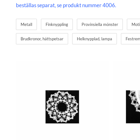
beställas separat, se produkt nummer 4006.
Metall
Finknyppling
Provinsiella mönster
Mot
Brudkronor, hättspetsar
Helknypplad, lampa
Festrem