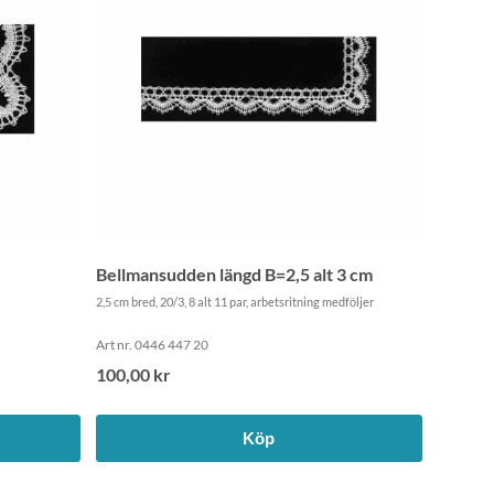
Bellmansudden längd B=2,5 alt 3 cm
2,5 cm bred, 20/3, 8 alt 11 par, arbetsritning medföljer
Art nr. 0446 447 20
100,00 kr
Köp