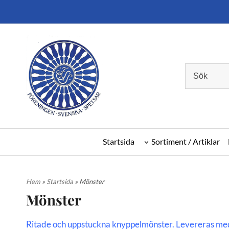
Startsida
Sortiment / Artiklar
Hem
»
Startsida
» Mönster
Mönster
Ritade och uppstuckna knyppelmönster. Levereras med d