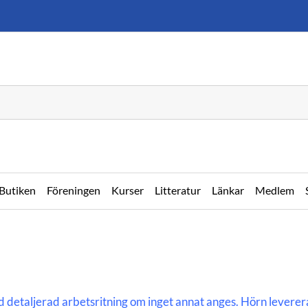
Butiken
Föreningen
Kurser
Litteratur
Länkar
Medlem
etaljerad arbetsritning om inget annat anges. Hörn levereras 