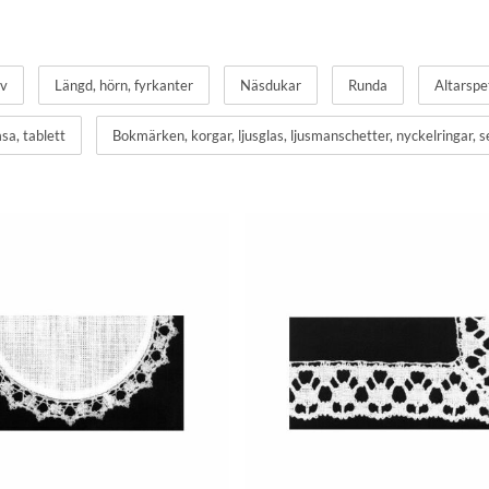
iv
Längd, hörn, fyrkanter
Näsdukar
Runda
Altarspe
sa, tablett
Bokmärken, korgar, ljusglas, ljusmanschetter, nyckelringar, s