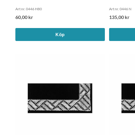
Art nr. 0446 H80
Art nr. 0446 N
60,00 kr
135,00 kr
Köp