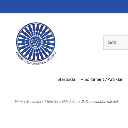
Startsida
Sortiment / Artiklar
Hem
»
Startsida
»
Mönster
»
Näsdukar
» Bellmansudden näsduk