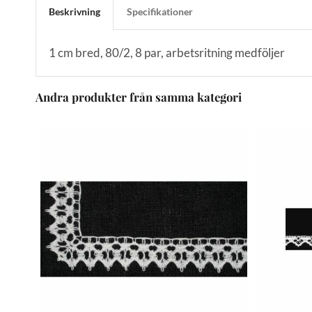
Beskrivning
Specifikationer
1 cm bred, 80/2, 8 par, arbetsritning medföljer
Andra produkter från samma kategori