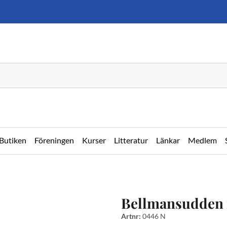
Butiken
Föreningen
Kurser
Litteratur
Länkar
Medlem
Bellmansudden
Artnr:
0446 N