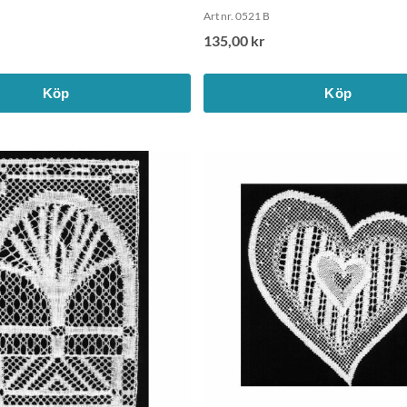
Art nr. 0521 B
135,00 kr
Köp
Köp