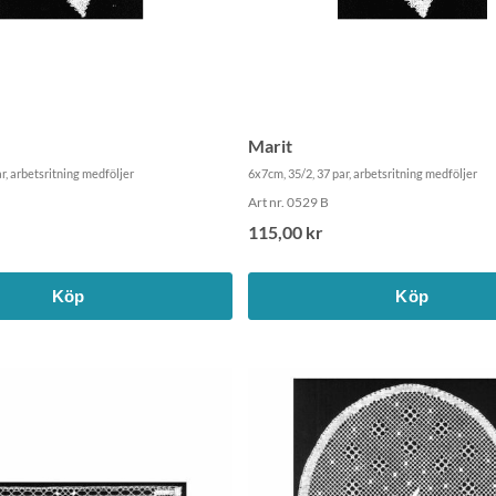
Marit
r, arbetsritning medföljer
6x7cm, 35/2, 37 par, arbetsritning medföljer
Art nr. 0529 B
115,00 kr
Köp
Köp