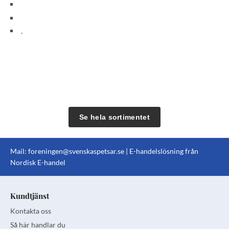
.
Se hela sortimentet
Mail:
foreningen@svenskaspetsar.se
| E-handelslösning från
Nordisk E-handel
Kundtjänst
Kontakta oss
Så här handlar du