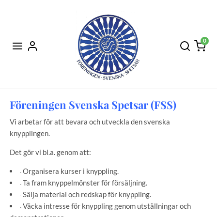
0
Föreningen Svenska Spetsar (FSS)
Vi arbetar för att bevara och utveckla den svenska
knypplingen.
Det gör vi bl.a. genom att:
Organisera kurser i knyppling.
-
Ta fram knyppelmönster för försäljning.
-
Sälja material och redskap för knyppling.
-
Väcka intresse för knyppling genom utställningar och
-