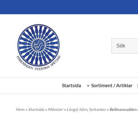
Startsida
Sortiment / Artiklar
Hem
»
Startsida
»
Mönster
»
Längd, hörn, fyrkanter
» Bellmansudden 