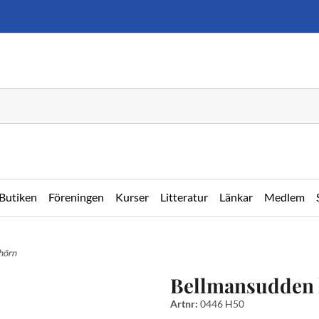
Butiken
Föreningen
Kurser
Litteratur
Länkar
Medlem
hörn
Bellmansudden
Artnr:
0446 H50