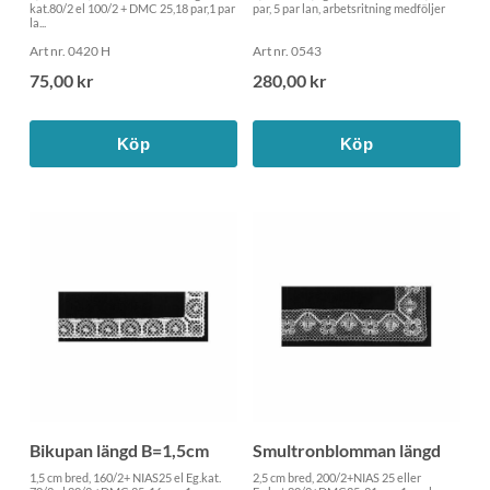
kat.80/2 el 100/2 + DMC 25,18 par,1 par
par, 5 par lan, arbetsritning medföljer
la...
Art nr. 0420 H
Art nr. 0543
75,00 kr
280,00 kr
Köp
Köp
Bikupan längd B=1,5cm
Smultronblomman längd
1,5 cm bred, 160/2+ NIAS25 el Eg.kat.
2,5 cm bred, 200/2+NIAS 25 eller