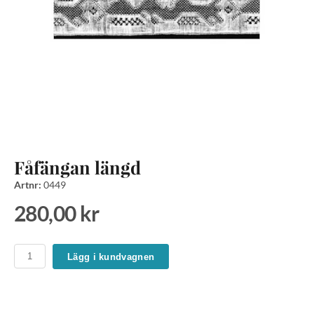
Fåfängan längd
Artnr:
0449
280,00 kr
Lägg i kundvagnen