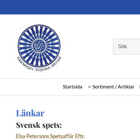
Startsida
Sortiment / Artiklar
Länkar
Svensk spets:
Elsa Petersons Spetsaffär Eftr.