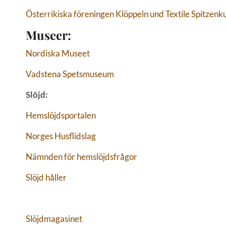
Österrikiska föreningen Klöppeln und Textile Spitzenku
Museer:
Nordiska Museet
Vadstena Spetsmuseum
Slöjd:
Hemslöjdsportalen
Norges Husflidslag
Nämnden för hemslöjdsfrågor
Slöjd håller
Slöjdmagasinet