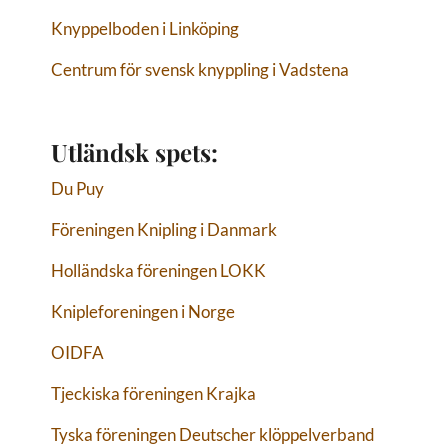
Knyppelboden i Linköping
Centrum för svensk knyppling i Vadstena
Utländsk spets:
Du Puy
Föreningen Knipling i Danmark
Holländska föreningen LOKK
Knipleforeningen i Norge
OIDFA
Tjeckiska föreningen Krajka
Tyska föreningen Deutscher klöppelverband