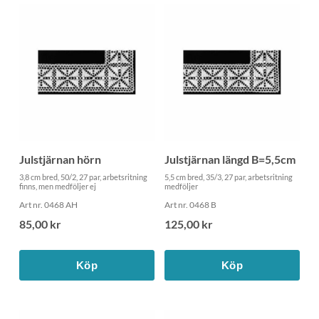
Julstjärnan hörn
Julstjärnan längd B=5,5cm
3,8 cm bred, 50/2, 27 par, arbetsritning
5,5 cm bred, 35/3, 27 par, arbetsritning
finns, men medföljer ej
medföljer
Art nr. 0468 AH
Art nr. 0468 B
85,00 kr
125,00 kr
Köp
Köp