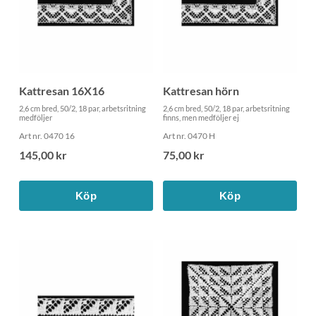
Kattresan 16X16
Kattresan hörn
2,6 cm bred, 50/2, 18 par, arbetsritning
2,6 cm bred, 50/2, 18 par, arbetsritning
medföljer
finns, men medföljer ej
Art nr. 0470 16
Art nr. 0470 H
145,00 kr
75,00 kr
Köp
Köp