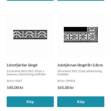
Lönnfjärilar längd
Julstjärnan längd B=3,8cm
3,3 cm bred, 60/2+18/5, 19 par, 1
3,8 cm bred, 50/2, 27 par, arbetsritning
lanpinne, arbetsritning medföljer
medföljer
Art nr. 0467
Art nr. 0468 A
145,00 kr
165,00 kr
Köp
Köp