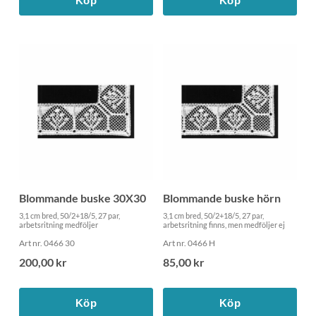
Köp
Köp
Blommande buske 30X30
Blommande buske hörn
3,1 cm bred, 50/2+18/5, 27 par,
3,1 cm bred, 50/2+18/5, 27 par,
arbetsritning medföljer
arbetsritning finns, men medföljer ej
Art nr. 0466 30
Art nr. 0466 H
200,00 kr
85,00 kr
Köp
Köp