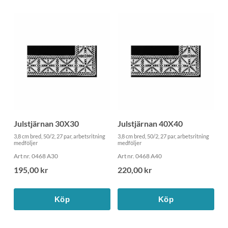
Julstjärnan 30X30
Julstjärnan 40X40
3,8 cm bred, 50/2, 27 par, arbetsritning
3,8 cm bred, 50/2, 27 par, arbetsritning
medföljer
medföljer
Art nr. 0468 A30
Art nr. 0468 A40
195,00 kr
220,00 kr
Köp
Köp