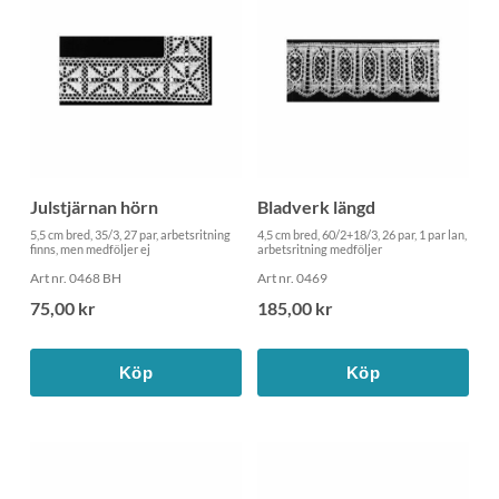
Julstjärnan hörn
Bladverk längd
5,5 cm bred, 35/3, 27 par, arbetsritning
4,5 cm bred, 60/2+18/3, 26 par, 1 par lan,
finns, men medföljer ej
arbetsritning medföljer
Art nr. 0468 BH
Art nr. 0469
75,00 kr
185,00 kr
Köp
Köp