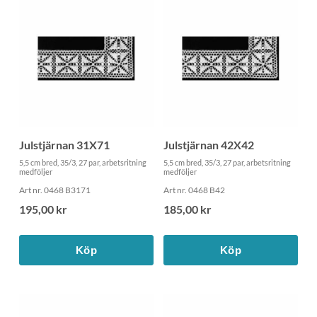
Julstjärnan 31X71
Julstjärnan 42X42
5,5 cm bred, 35/3, 27 par, arbetsritning
5,5 cm bred, 35/3, 27 par, arbetsritning
medföljer
medföljer
Art nr. 0468 B3171
Art nr. 0468 B42
195,00 kr
185,00 kr
Köp
Köp