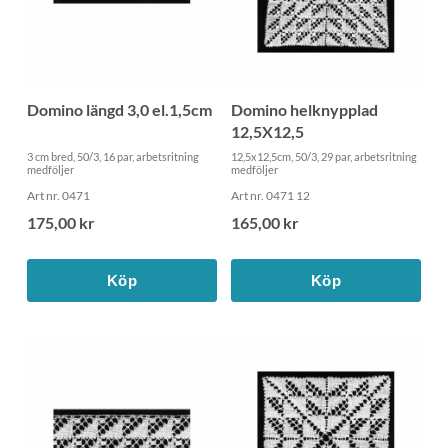
Domino längd 3,0 el.1,5cm
Domino helknypplad
12,5X12,5
3 cm bred, 50/3, 16 par, arbetsritning
12,5x12,5cm, 50/3, 29 par, arbetsritning
medföljer
medföljer
Art nr. 0471
Art nr. 0471 12
175,00 kr
165,00 kr
Köp
Köp