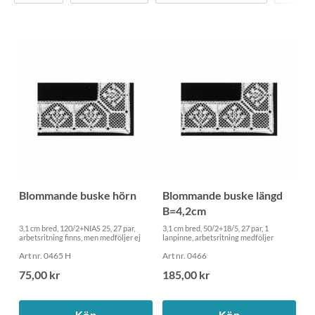
Blommande buske hörn
Blommande buske längd
B=4,2cm
3,1 cm bred, 120/2+NIAS 25, 27 par,
3,1 cm bred, 50/2+18/5, 27 par, 1
arbetsritning finns, men medföljer ej
lanpinne, arbetsritning medföljer
Art nr. 0465 H
Art nr. 0466
75,00 kr
185,00 kr