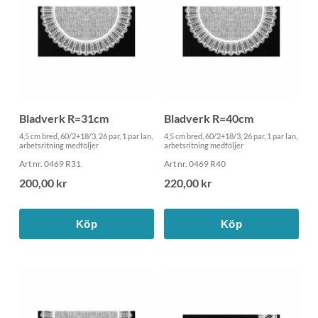
Bladverk R=31cm
Bladverk R=40cm
4,5 cm bred, 60/2+18/3, 26 par, 1 par lan,
4,5 cm bred, 60/2+18/3, 26 par, 1 par lan,
arbetsritning medföljer
arbetsritning medföljer
Art nr. 0469 R31
Art nr. 0469 R40
200,00 kr
220,00 kr
Köp
Köp