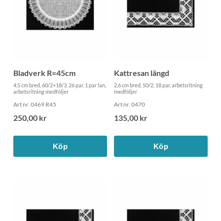
Bladverk R=45cm
Kattresan längd
4,5 cm bred, 60/2+18/3, 26 par, 1 par lan,
2,6 cm bred, 50/2, 18 par, arbetsritning
arbetsritning medföljer
medföljer
Art nr. 0469 R45
Art nr. 0470
250,00 kr
135,00 kr
Köp
Köp