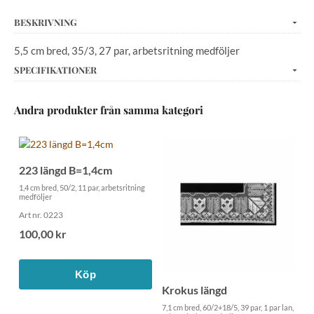
BESKRIVNING
5,5 cm bred, 35/3, 27 par, arbetsritning medföljer
SPECIFIKATIONER
Andra produkter från samma kategori
223 längd B=1,4cm
1,4 cm bred, 50/2, 11 par, arbetsritning
medföljer
Art nr. 0223
100,00 kr
Köp
Krokus längd
7,1 cm bred, 60/2+18/5, 39 par, 1 par lan,