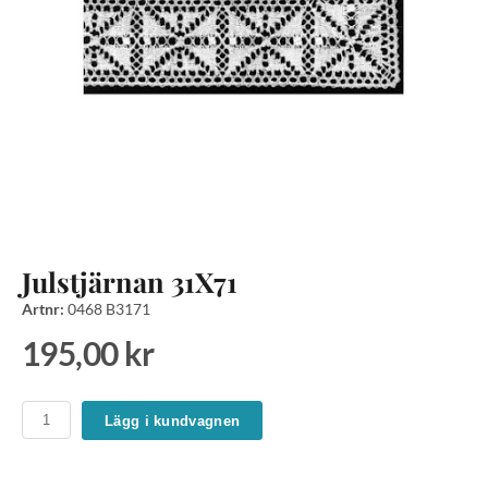
Julstjärnan 31X71
Artnr:
0468 B3171
195,00 kr
Lägg i kundvagnen