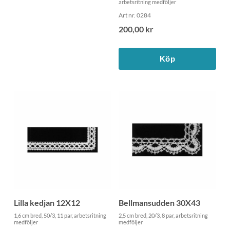
arbetsritning medföljer
Art nr. 0284
200,00 kr
Köp
Lilla kedjan 12X12
Bellmansudden 30X43
1,6 cm bred, 50/3, 11 par, arbetsritning
2,5 cm bred, 20/3, 8 par, arbetsritning
medföljer
medföljer