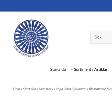
Startsida
Sortiment / Artiklar
Hem
»
Startsida
»
Mönster
»
Längd, hörn, fyrkanter
» Blommande bus