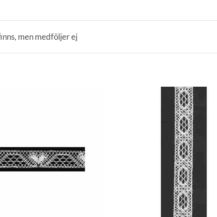
inns, men medföljer ej