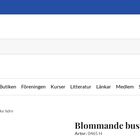
Butiken
Föreningen
Kurser
Litteratur
Länkar
Medlem
ke hörn
Blommande bus
Artnr:
0465 H