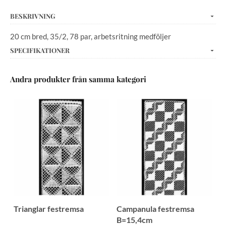
BESKRIVNING
20 cm bred, 35/2, 78 par, arbetsritning medföljer
SPECIFIKATIONER
Andra produkter från samma kategori
Trianglar festremsa
Campanula festremsa
B=15,4cm