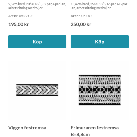
9,5 cm bred, 20/3+18/5, 32 par, 4 par lan,
15,4 cm bred, 25/3+18/5, 46 par, 4+2par
arbetsritning medföljer
lan, arbetsritning medföljer
Art nr. 0522 CF
Art nr. 0514 F
195,00 kr
250,00 kr
Köp
Köp
Viggen festremsa
Frimuraren festremsa
B=8,8cm