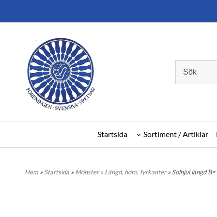
Startsida
Sortiment / Artiklar
Hem
»
Startsida
»
Mönster
»
Längd, hörn, fyrkanter
» Solhjul längd B