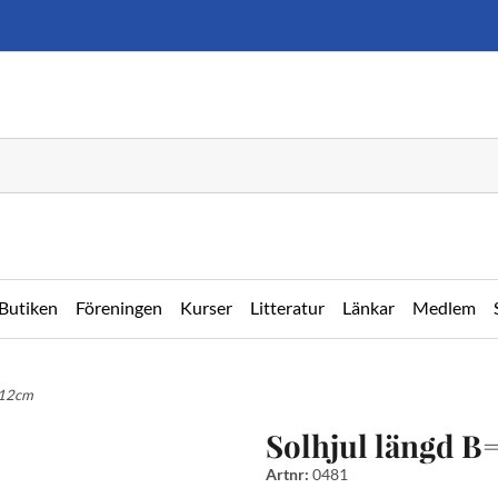
Butiken
Föreningen
Kurser
Litteratur
Länkar
Medlem
=12cm
Solhjul längd B
Artnr:
0481