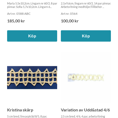
Maria 5,5x10,2cm. Lingarn nr 60/2, 8 par
2,1x9,6cm, lingarn nr 60/2, 14 par pinnar.
pinnar. Sofia 5,7x10,2cm. Lingarn 6...
Arbetsritning medföljer.Tillbehör ...
Art nr. 0588 ABC
Art nr. 0564
185,00 kr
100,00 kr
Köp
Köp
Kristina skärp
Variation av Udd&stad 4/6
5 cm bred, linvarptråd 8/5, 8 par,
2,5 cm bred, 4/6, 4 par, arbetsritning