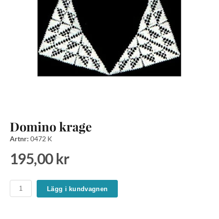
Domino krage
Artnr:
0472 K
195,00 kr
Lägg i kundvagnen