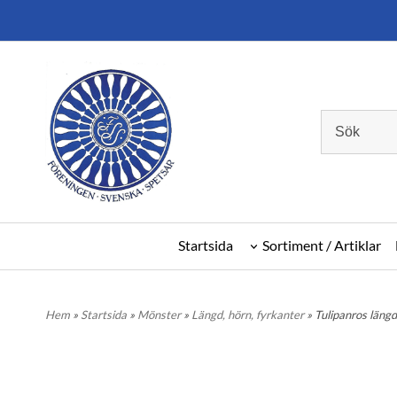
Startsida
Sortiment / Artiklar
Hem
»
Startsida
»
Mönster
»
Längd, hörn, fyrkanter
» Tulipanros längd