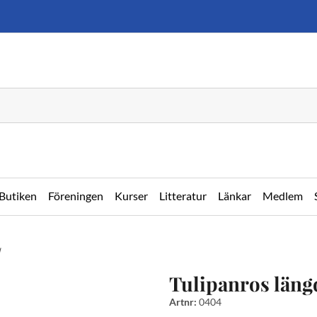
Butiken
Föreningen
Kurser
Litteratur
Länkar
Medlem
Tulipanros läng
Artnr:
0404