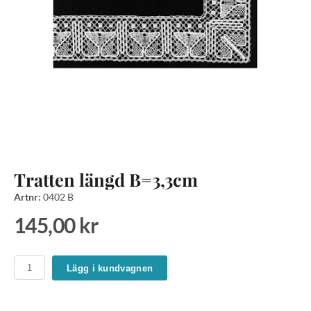
Tratten längd B=3,3cm
Artnr:
0402 B
145,00 kr
Lägg i kundvagnen