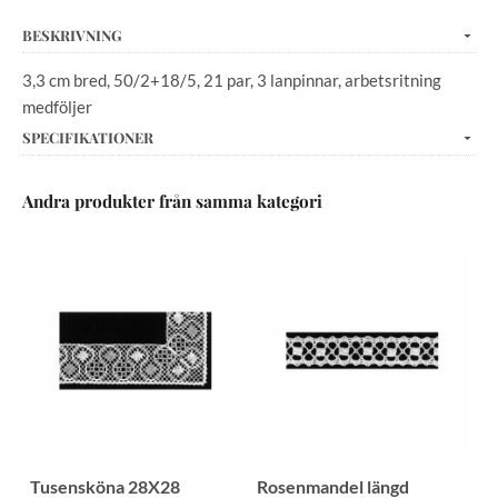
BESKRIVNING
3,3 cm bred, 50/2+18/5, 21 par, 3 lanpinnar, arbetsritning
medföljer
SPECIFIKATIONER
Andra produkter från samma kategori
Tusensköna 28X28
Rosenmandel längd