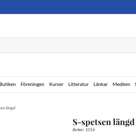
Butiken
Föreningen
Kurser
Litteratur
Länkar
Medlem
sen längd
S-spetsen längd
Artnr:
1016