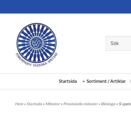
Startsida
Sortiment / Artiklar
Hem
»
Startsida
»
Mönster
»
Provinsiella mönster
»
Blekinge
» S-spet