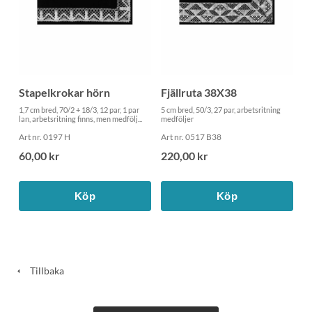
Stapelkrokar hörn
Fjällruta 38X38
1,7 cm bred, 70/2 + 18/3, 12 par, 1 par
5 cm bred, 50/3, 27 par, arbetsritning
lan, arbetsritning finns, men medfölj...
medföljer
Art nr. 0197 H
Art nr. 0517 B38
60,00 kr
220,00 kr
Köp
Köp
Tillbaka