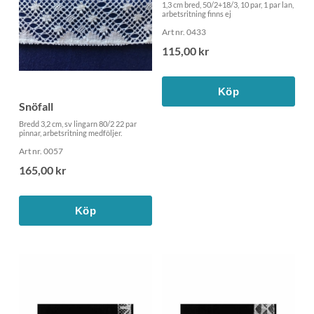
1,3 cm bred, 50/2+18/3, 10 par, 1 par lan,
arbetsritning finns ej
Art nr. 0433
115,00 kr
Köp
Snöfall
Bredd 3,2 cm, sv lingarn 80/2 22 par
pinnar, arbetsritning medföljer.
Art nr. 0057
165,00 kr
Köp