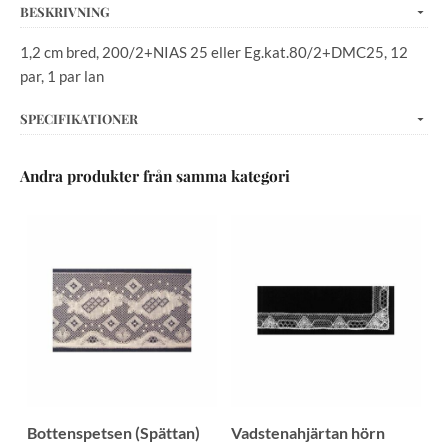
BESKRIVNING
1,2 cm bred, 200/2+NIAS 25 eller Eg.kat.80/2+DMC25, 12
par, 1 par lan
SPECIFIKATIONER
Andra produkter från samma kategori
Bottenspetsen (Spättan)
Vadstenahjärtan hörn