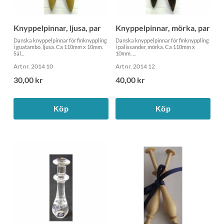
Knyppelpinnar, ljusa, par
Knyppelpinnar, mörka, par
Danska knyppelpinnar för finknyppling
Danska knyppelpinnar för finknyppling
i guatambo, ljusa. Ca 110mm x 10mm.
i palissander, mörka. Ca 110mm x
Säl...
10mm. ...
Art nr. 2014 10
Art nr. 2014 12
30,00 kr
40,00 kr
Köp
Köp