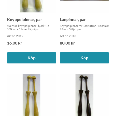
Knyppelpinnar, par
Lanpinnar, par
Svenska knyppelpinnar i björk. Ca
Knyppelpinnar för konturtråd. 100mm x
100mm x 15mm. Säljs i par.
23 mm. Säljs i par.
Art nr. 2012
Art nr. 2013
16,00 kr
80,00 kr
Köp
Köp