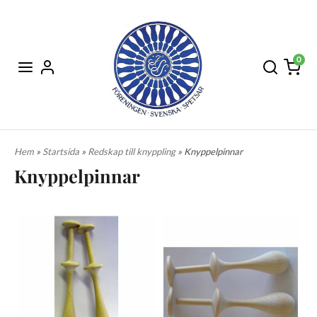
0
Hem
»
Startsida
»
Redskap till knyppling
» Knyppelpinnar
Knyppelpinnar