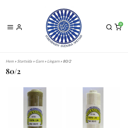
0
Hem
»
Startsida
»
Garn
»
Lingarn
» 80/2
80/2