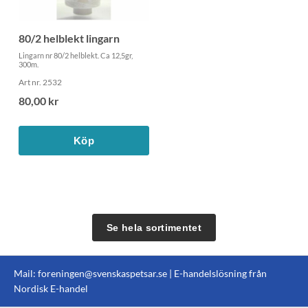
80/2 helblekt lingarn
Lingarn nr 80/2 helblekt. Ca 12,5gr,
300m.
Art nr. 2532
80,00 kr
Köp
Se hela sortimentet
Mail:
foreningen@svenskaspetsar.se
| E-handelslösning från
Nordisk E-handel