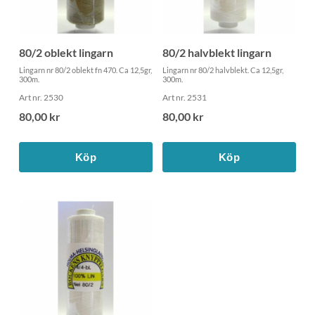
80/2 oblekt lingarn
80/2 halvblekt lingarn
Lingarn nr 80/2 oblekt fn 470. Ca 12,5gr,
Lingarn nr 80/2 halvblekt. Ca 12,5gr,
300m.
300m.
Art nr. 2530
Art nr. 2531
80,00 kr
80,00 kr
Köp
Köp