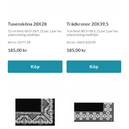
Tusensköna 28X28
Trädkronor 20X39,5
3,5 cm bred, 60/2+18/5, 22 par, 1 par lan,
3 cm bred, 80/2+18/3, 21 par, 1 par lan,
arbetsritning medföljer
arbetsritning medföljer
Art nr. 0277 28
Art nr. 0403 A2039
185,00 kr
185,00 kr
Köp
Köp