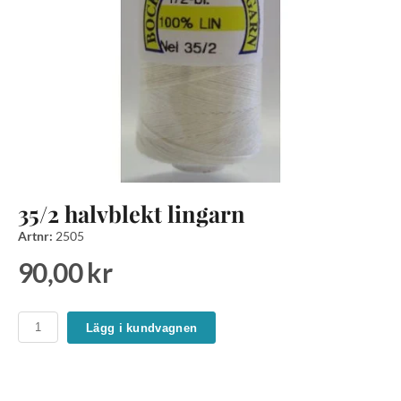
35/2 halvblekt lingarn
Artnr:
2505
90,00 kr
Lägg i kundvagnen