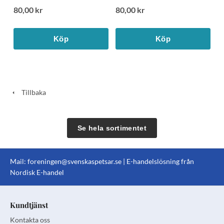
80,00 kr
80,00 kr
Köp
Köp
Tillbaka
Se hela sortimentet
Mail:
foreningen@svenskaspetsar.se
| E-handelslösning från
Nordisk E-handel
Kundtjänst
Kontakta oss