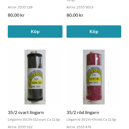
Art nr. 2555 128
Art nr. 2555 5013
80,00 kr
80,00 kr
Köp
Köp
35/2 svart lingarn
35/2 röd lingarn
Lingarn nr 35/2 fn 522 svart. Ca 12,5gr.
Lingarn nr 35/2 fn 476 röd. Ca 12,5gr.
Art nr. 2555 522
Art nr. 2555 476